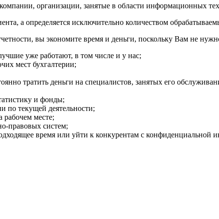
компании, организации, занятые в области информационных те
иента, а определяется исключительно количеством обрабатываем
тчетности, вы экономите время и деньги, поскольку Вам не нужн
чшие уже работают, в том числе и у нас;
чих мест бухгалтерии;
оянно тратить деньги на специалистов, занятых его обслуживан
статистику и фонды;
ии по текущей деятельности;
а рабочем месте;
но-правовых систем;
еподходящее время или уйти к конкурентам с конфиденциальной 