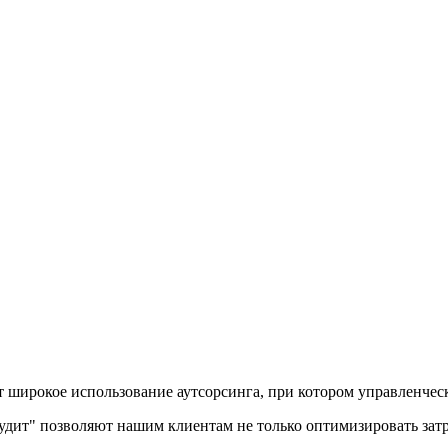
т широкое использование аутсорсинга, при котором управленчес
дит" позволяют нашим клиентам не только оптимизировать затра