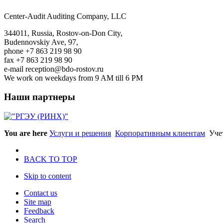
Center-Audit Auditing Company, LLC
344011, Russia, Rostov-on-Don City,
Budennovskiy Ave, 97,
phone +7 863 219 98 90
fax +7 863 219 98 90
e-mail reception@bdo-rostov.ru
We work on weekdays from 9 AM till 6 PM
Наши партнеры
You are here
Услуги и решения
Корпоративным клиентам
Уче
BACK TO TOP
Skip to content
Contact us
Site map
Feedback
Search