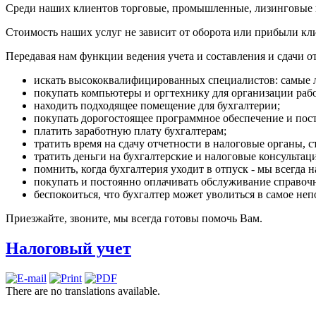
Среди наших клиентов торговые, промышленные, лизинговые 
Стоимость наших услуг не зависит от оборота или прибыли кл
Передавая нам функции ведения учета и составления и сдачи о
искать высококвалифицированных специалистов: самые лу
покупать компьютеры и оргтехнику для организации рабо
находить подходящее помещение для бухгалтерии;
покупать дорогостоящее программное обеспечение и пост
платить заработную плату бухгалтерам;
тратить время на сдачу отчетности в налоговые органы, 
тратить деньги на бухгалтерские и налоговые консультац
помнить, когда бухгалтерия уходит в отпуск - мы всегда н
покупать и постоянно оплачивать обслуживание справоч
беспокоиться, что бухгалтер может уволиться в самое н
Приезжайте, звоните, мы всегда готовы помочь Вам.
Налоговый учет
There are no translations available.