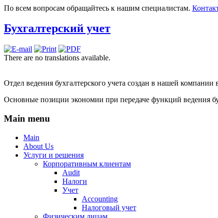
По всем вопросам обращайтесь к нашим специалистам.
Контакт
Бухгалтерский учет
There are no translations available.
Отдел ведения бухгалтерского учета создан в нашей компании в
Основные позиции экономии при передаче функций ведения бу
Main menu
Main
About Us
Услуги и решения
Корпоративным клиентам
Audit
Налоги
Учет
Accounting
Налоговый учет
Физическим лицам