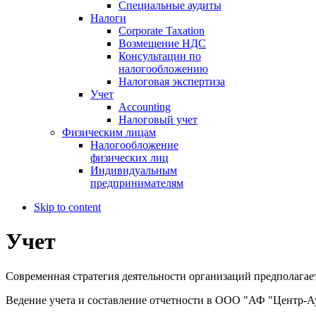
Специальные аудиты
Налоги
Corporate Taxation
Возмещение НДС
Консультации по
налогообложению
Налоговая экспертиза
Учет
Accounting
Налоговый учет
Физическим лицам
Налогообложение
физических лиц
Индивидуальным
предпринимателям
Skip to content
Учет
Современная стратегия деятельности организаций предполагае
Ведение учета и составление отчетности в ООО "АФ "Центр-Ау