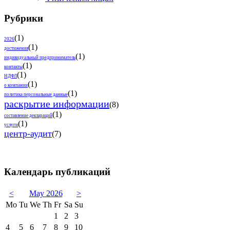
Рубрики
(1)
2026
(1)
достижения
(1)
индивидуальный предприниматель
(1)
контакты
(1)
НДФЛ
(1)
о компании
(1)
политика персональные данные
раскрытие информации
(8)
(1)
составление деклараций
(1)
услуги
центр-аудит
(7)
Календарь публикаций
<
May 2026
>
Mo
Tu
We
Th
Fr
Sa
Su
1
2
3
4
5
6
7
8
9
10