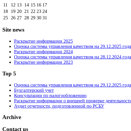
11
12
13
14
15
16
17
18
19
20
21
22
23
24
25
26
27
28
29
30
31
Site news
Раскрытие информации 2025
Оценка системы управления качеством на 29.12.2025 год
Раскрытие информации 2024
Оценка системы управления качеством на 28.12.2024 год
Раскрытие информации 2023
Top 5
Оценка системы управления качеством на 29.12.2025 год
Бухгалтерский учет
Консультации по налогообложению
Раскрытие информации о внешней проверке деятельности
Аудит отчетности, подготовленной по РСБУ
Archive
Contact us