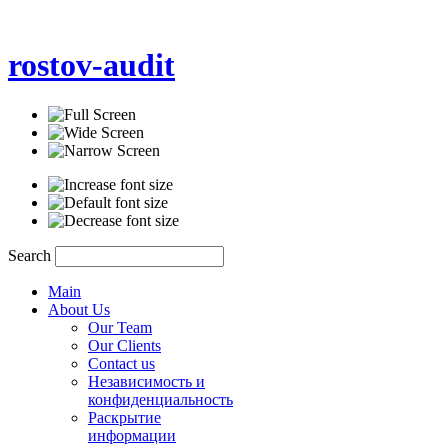
rostov-audit
Search
Main
About Us
Our Team
Our Clients
Contact us
Независимость и
конфиденциальность
Раскрытие
информации