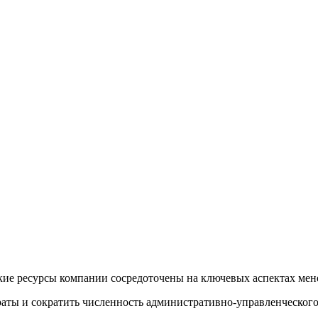
кие ресурсы компании сосредоточены на ключевых аспектах мене
ты и сократить численность административно-управленческого п