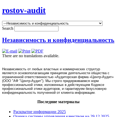
rostov-audit
Search
Независимость и конфиденциальность
There are no translations available.
Независимость от любых властных и коммерческих структур
является основополагающим принципом деятельности общества с
ограниченной ответственностью «Аудиторская фирма «Центр-Аудит»
(ООО "АФ "Центр-Аудит"). Мы строго придерживаемся норм
профессиональной этики, изложенных в действующем Кодексе
профессиональной этики аудиторов, и гарантируем безусловную
конфиденциальность полученной от клиента информации.
Последние материалы
Раскрытие информации 2025
Оценка системы управления качеством на 29.12.2025