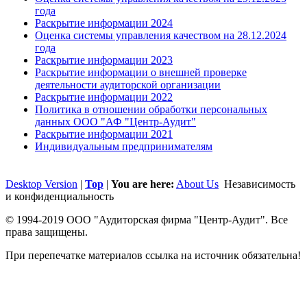
года
Раскрытие информации 2024
Оценка системы управления качеством на 28.12.2024
года
Раскрытие информации 2023
Раскрытие информации о внешней проверке
деятельности аудиторской организации
Раскрытие информации 2022
Политика в отношении обработки персональных
данных ООО "АФ "Центр-Аудит"
Раскрытие информации 2021
Индивидуальным предпринимателям
Desktop Version
|
Top
|
You are here:
About Us
Независимость
и конфиденциальность
© 1994-2019 ООО "Аудиторская фирма "Центр-Аудит". Все
права защищены.
При перепечатке материалов ссылка на источник обязательна!