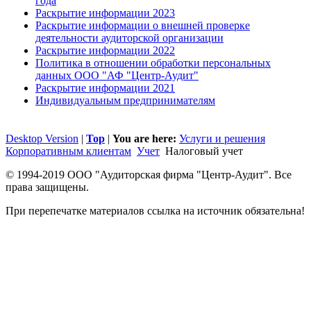
года
Раскрытие информации 2023
Раскрытие информации о внешней проверке
деятельности аудиторской организации
Раскрытие информации 2022
Политика в отношении обработки персональных
данных ООО "АФ "Центр-Аудит"
Раскрытие информации 2021
Индивидуальным предпринимателям
Desktop Version
|
Top
|
You are here:
Услуги и решения
Корпоративным клиентам
Учет
Налоговый учет
© 1994-2019 ООО "Аудиторская фирма "Центр-Аудит". Все
права защищены.
При перепечатке материалов ссылка на источник обязательна!