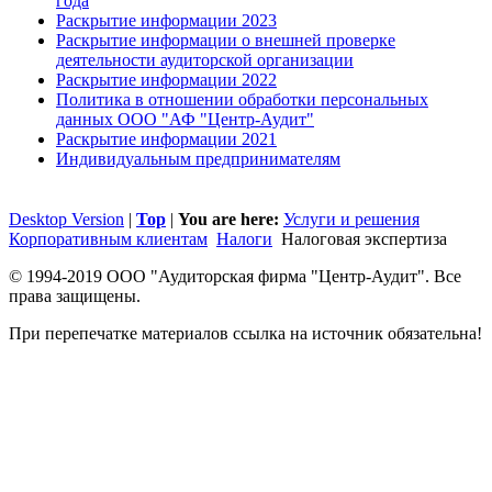
года
Раскрытие информации 2023
Раскрытие информации о внешней проверке
деятельности аудиторской организации
Раскрытие информации 2022
Политика в отношении обработки персональных
данных ООО "АФ "Центр-Аудит"
Раскрытие информации 2021
Индивидуальным предпринимателям
Desktop Version
|
Top
|
You are here:
Услуги и решения
Корпоративным клиентам
Налоги
Налоговая экспертиза
© 1994-2019 ООО "Аудиторская фирма "Центр-Аудит". Все
права защищены.
При перепечатке материалов ссылка на источник обязательна!