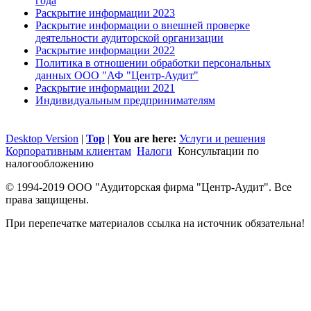
года
Раскрытие информации 2023
Раскрытие информации о внешней проверке
деятельности аудиторской организации
Раскрытие информации 2022
Политика в отношении обработки персональных
данных ООО "АФ "Центр-Аудит"
Раскрытие информации 2021
Индивидуальным предпринимателям
Desktop Version
|
Top
|
You are here:
Услуги и решения
Корпоративным клиентам
Налоги
Консультации по
налогообложению
© 1994-2019 ООО "Аудиторская фирма "Центр-Аудит". Все
права защищены.
При перепечатке материалов ссылка на источник обязательна!