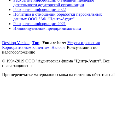
Раскрытие информации о внешней проверке
деятельности аудиторской организации
Раскрытие информации 2022
Политика в отношении обработки персональных
данных ООО "АФ "Центр-Аудит"
Раскрытие информации 2021
Индивидуальным предпринимателям
Desktop Version
|
Top
|
You are here:
Услуги и решения
Корпоративным клиентам
Налоги
Консультации по
налогообложению
© 1994-2019 ООО "Аудиторская фирма "Центр-Аудит". Все
права защищены.
При перепечатке материалов ссылка на источник обязательна!