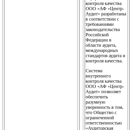
контроля качества
ООО «АФ «Центр-
Аудит» разработаны
в соответствии с
требованиями
законодательства
Российской
Федерации в
области аудита,
международных
стандартов аудита и
контроля качества.
Система
внутреннего
контроля качества
ООО «АФ «Центр-
Аудит» позволяет
обеспечить
разумную
уверенность в том,
что Общество с
ограниченной
ответственностью
«Аудиторская