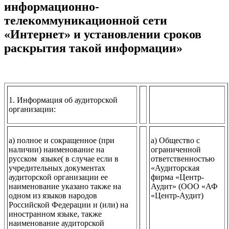
информационно-
телекоммуникационной сети
«Интернет» и установлении сроков
раскрытия такой информации»
1. Информация об аудиторской
.
организации:
.
а) полное и сокращенное (при
а) Общество с
наличии) наименование на
ограниченной
русском языке( в случае если в
ответственностью
учредительных документах
«Аудиторская
аудиторской организации ее
фирма «Центр-
наименование указано также на
Аудит» (ООО «АФ
одном из языков народов
«Центр-Аудит)
Российской Федерации и (или) на
иностранном языке, также
наименование аудиторской